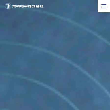
JP
EN
CN
超音波の可能性
製品情報
研究開発
企業情報
採用情報
ニュース