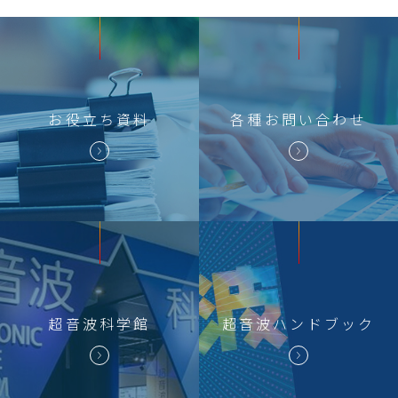
お役立ち
資料
各種
お問い合わせ
超音波科学館
超音波
ハンドブック