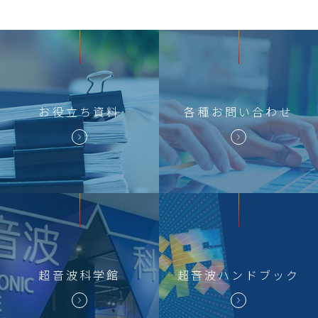
お役立ち
資料
各種
お問い合わせ
超音波科学館
超音波
ハンドブック