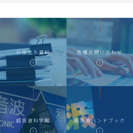
お役立ち
資料
各種
お問い合わせ
超音波科学館
超音波
ハンドブック