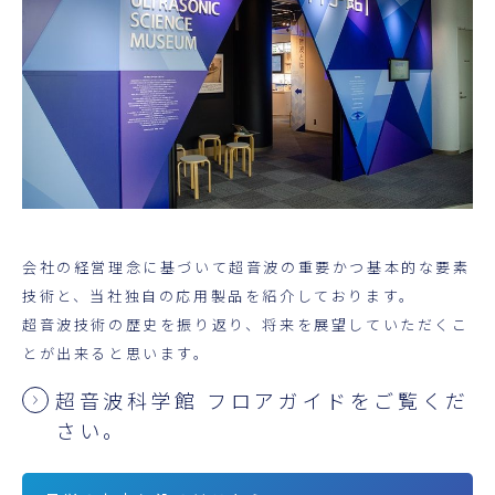
超音波科学館
お役立ち資料
お問い合わせ
会社の経営理念に基づいて超音波の重要かつ基本的な要素
技術と、当社独自の応用製品を紹介しております。
超音波技術の歴史を振り返り、将来を展望していただくこ
とが出来ると思います。
超音波科学館 フロアガイドをご覧くだ
さい。