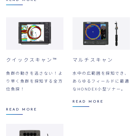
READ MORE
クイックスキャン™
マルチスキャン
魚群の動きを逃さない！よ
水中の広範囲を探知でき、
り早く魚群を探知する全方
あらゆるフィールドに最適
位魚探！
なHONDEX小型ソナー。
READ MORE
READ MORE