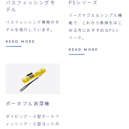
バスフィッシングモ
PSシリーズ
デル
リーズナブル＆シンプル機
バスフィッシング専用のモ
能で、これから魚探をはじ
デルを紹介しています。
める方におすすめなPSシ
リーズ。
READ MORE
READ MORE
ポータブル測深機
ダイビング・小型ボートフ
ィッシング・小型ヨットの