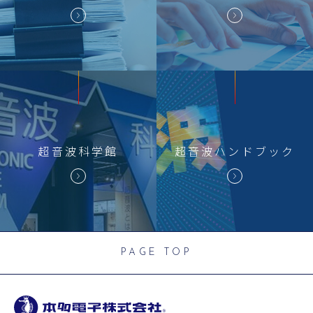
超音波科学館
超音波
ハンドブック
PAGE TOP