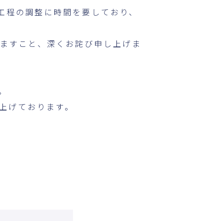
造工程の調整に時間を要しており、
ますこと、深くお詫び申し上げま
。
し上げております。