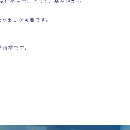
変化率表示によって、基準値から
の読み出しが可能です。
録商標です。