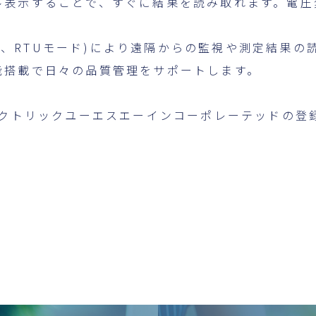
ル表示することで、すぐに結果を読み取れます。電圧
トコル、RTUモード)により遠隔からの監視や測定結果
能搭載で日々の品質管理をサポートします。
レクトリックユーエスエーインコーポレーテッドの登