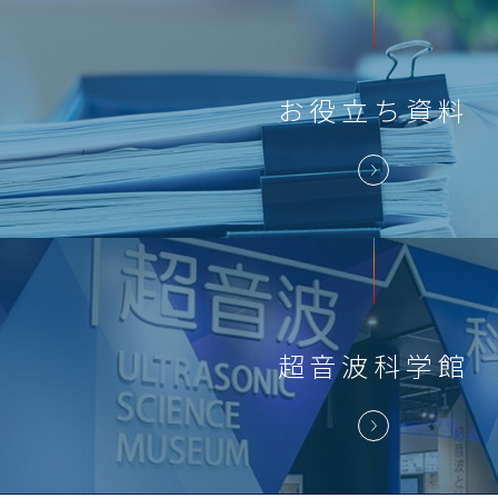
お役立ち
資料
超音波科学館