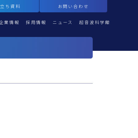
役立ち資料
お問い合わせ
企業情報
採用情報
ニュース
超音波科学館