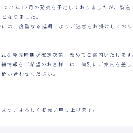
て、2025年12月の発売を予定しておりましたが、製
ととなりました。
様には、度重なる延期によりご迷惑をお掛けしており
正式な発売時期が確定次第、改めてご案内いたします
や詳細情報をご希望のお客様には、個別にご案内を差
お問い合わせください。
すよう、よろしくお願い申し上げます。