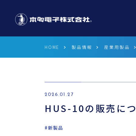
HOME
製品情報
産業用製品
2026.01.27
HUS-10の販売に
#新製品