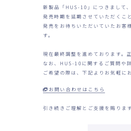
新製品「HUS‑10」につきまし
発売時期を延期させていただくこ
発売をお待ちいただいていたお客
す。
現在最終調整を進めております。
なお、HUS‑10に関するご質問
ご希望の際は、下記よりお気軽に
お問い合わせはこちら
引き続きご理解とご支援を賜りま