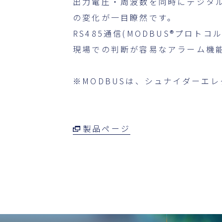
出力電圧・周波数を同時にデジタ
の変化が一目瞭然です。
RS485通信(MODBUS®プロ
現場での判断が容易なアラーム機
※MODBUSは、シュナイダーエ
製品ページ