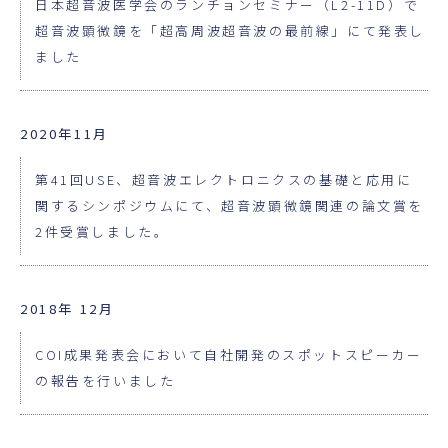
日本超音波医学会のランチョンセミナー（L2-11D）で
超音波顕微鏡を「超高周波超音波の最前線」にて発表し
ました
2020年11月
第41回USE、超音波エレクトロニクスの基礎と応用に
関するシンポジウムにて、超音波顕微鏡関連の論文賞を
2件受賞しました。
2018年 12月
COI成果発表会において自社開発のスポットスピーカー
の報告を行いました