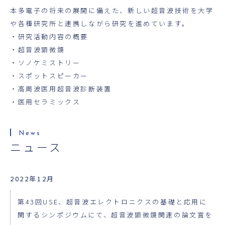
超音波科学館
本多電子の将来の展開に備えた、新しい超音波技術を大学
や各種研究所と連携しながら研究を進めています。
お役立ち資料
・研究活動内容の概要
・超音波顕微鏡
お問い合わせ
・ソノケミストリー
・スポットスピーカー
・高周波医用超音波診断装置
・医用セラミックス
ニュース
2022年12月
第43回USE、超音波エレクトロニクスの基礎と応用に
関するシンポジウムにて、超音波顕微鏡関連の論文賞を