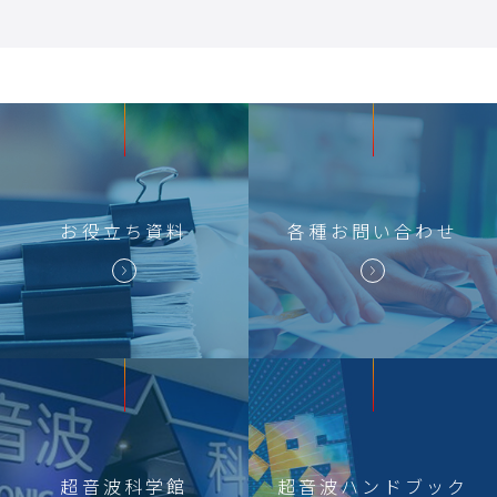
お役立ち
資料
各種
お問い合わせ
超音波科学館
超音波
ハンドブック