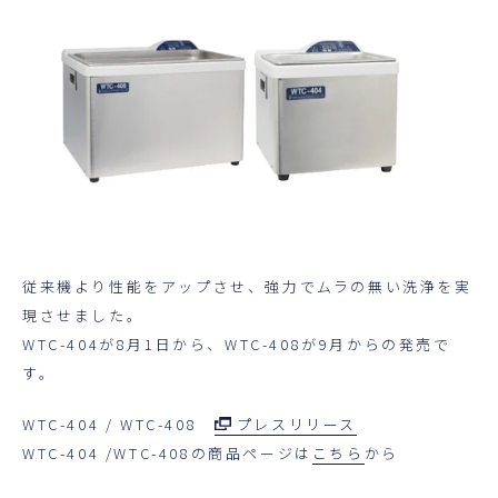
超音波科学館
お役立ち資料
お問い合わせ
従来機より性能をアップさせ、強力でムラの無い洗浄を実
現させました。
WTC-404が8月1日から、WTC-408が9月からの発売で
す。
WTC-404 / WTC-408
プレスリリース
WTC-404 /WTC-408の商品ページは
こちら
から