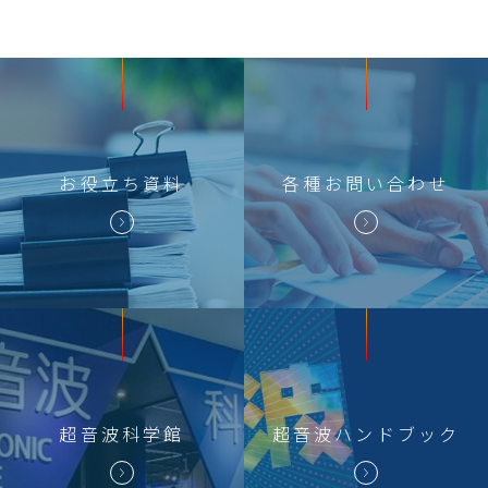
お役立ち
資料
各種
お問い合わせ
超音波科学館
超音波
ハンドブック