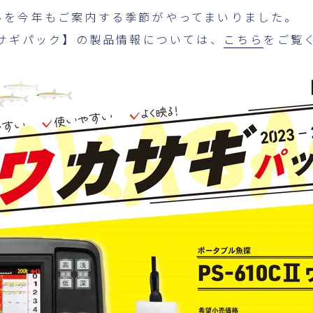
ルを今年もご案内する季節がやってまいりました。
Ⅱ ワカサギパック】の製品情報については、
こちら
をご覧