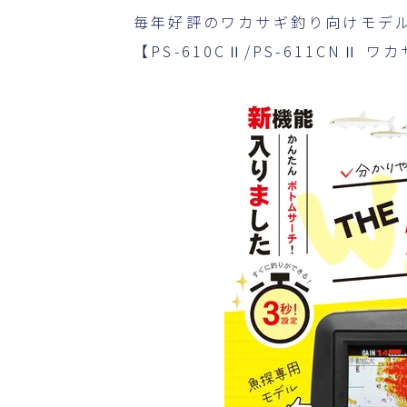
毎年好評のワカサギ釣り向けモデ
【PS-610CⅡ/PS-611CN