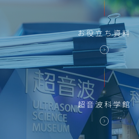
お役立ち
資料
超音波科学館