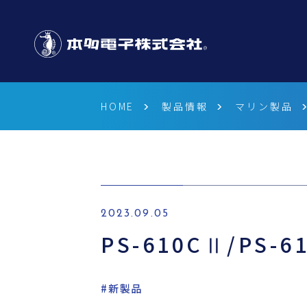
HOME
製品情報
マリン製品
2023.09.05
PS-610CⅡ/PS-
#新製品