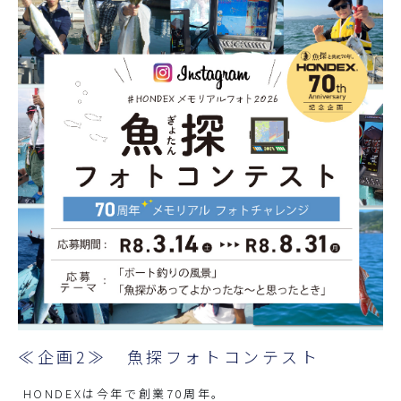
≪企画2≫ 魚探フォトコンテスト
HONDEXは今年で創業70周年。