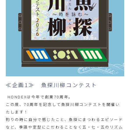
≪企画1≫ 魚探川柳コンテスト
HONDEXは今年で創業70周年。
この度、70周年を記念して魚探川柳コンテストを開催い
たします！
釣りの時に自分で感じたこと、魚探にまつわるエピソード
など、季語や定型にこだわることなく五・七・五のリズム