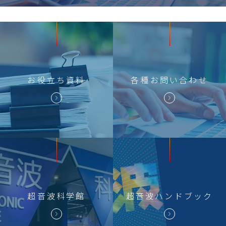
お役立ち
資料
各種
お問い合わせ
超音波科学館
超音波
ハンドブック