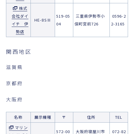
株式
会社ダイ
519-05
三重県伊勢市小
0596-2
HE-8SⅢ
イチ 伊
04
俣町宮前726
2-3165
勢店
関西地区
滋賀県
京都府
大阪府
名称
展示機種
〒
住所
TEL
マリン
572-00
大阪府寝屋川市
072-82