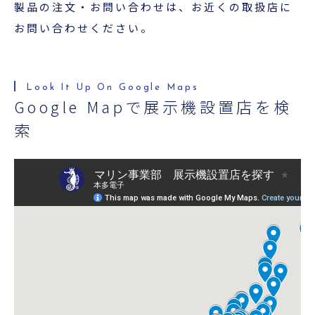
超音波科学館
製品の注文・お問い合わせは、お近くの取扱店に
お問い合わせください。
お役立ち資料
お問い合わせ
Google Mapで展示機設置店を検
索