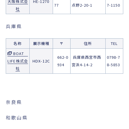
大阪株式会
HE-1270
77
点野2-20-1
7-1150
社
兵庫県
名称
展示機種
〒
住所
TEL
BOAT
662-0
兵庫県西宮市西
0798-7
LIFE株式会
HDX-12C
934
宮浜4-14-2
8-5853
社
奈良県
和歌山県