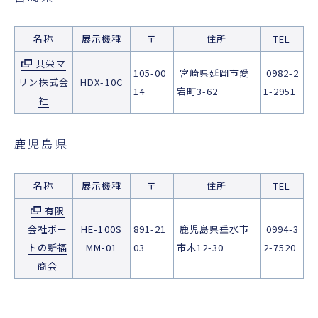
名称
展示機種
〒
住所
TEL
共栄マ
105-00
宮崎県延岡市愛
0982-2
リン株式会
HDX-10C
14
宕町3-62
1-2951
社
鹿児島県
名称
展示機種
〒
住所
TEL
有限
会社ボー
HE-100S
891-21
鹿児島県垂水市
0994-3
トの新福
MM-01
03
市木12-30
2-7520
商会