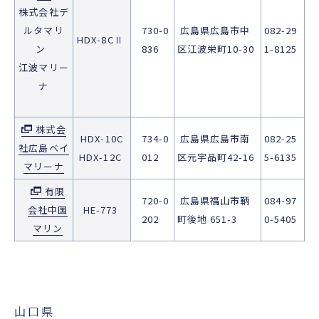
株式会社デ
ルタマリ
730-0
広島県広島市中
082-29
HDX-8CⅡ
ン
836
区江波栄町10-30
1-8125
江波マリー
ナ
株式会
HDX-10C
734-0
広島県広島市南
082-25
社広島ベイ
HDX-12C
012
区元宇品町42-16
5-6135
マリーナ
有限
720-0
広島県福山市鞆
084-97
会社中国
HE-773
202
町後地 651-3
0-5405
マリン
山口県