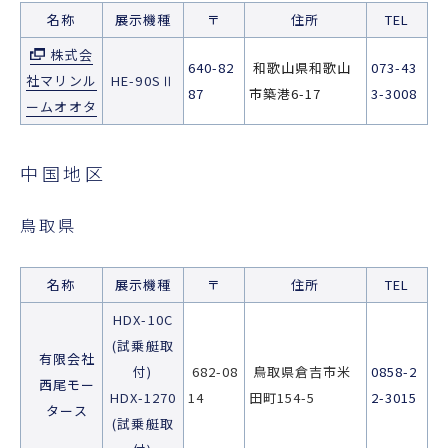
名称
展示機種
〒
住所
TEL
株式会
640-82
和歌山県和歌山
073-43
社マリンル
HE-90SⅡ
87
市築港6-17
3-3008
ームオオタ
中国地区
鳥取県
名称
展示機種
〒
住所
TEL
HDX-10C
(試乗艇取
有限会社
付)
682-08
鳥取県倉吉市米
0858-2
西尾モー
HDX-1270
14
田町154-5
2-3015
タース
(試乗艇取