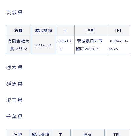
茨城県
名称
展示機種
〒
住所
TEL
有限会社大
319-12
茨城県日立市
0294-53-
HDX-12C
貫マリン
31
留町2699-7
6575
栃木県
群馬県
埼玉県
千葉県
名称
展示機種
〒
住所
TEL