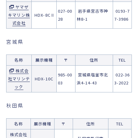
ヤマザ
027-00
岩手県宮古市神
0193-7
キマリン株
HDX-8CⅡ
28
林8-1
7-3986
式会社
宮城県
名称
展示機種
〒
住所
TEL
株式会
985-00
宮城県塩釜市北
022-36
社マリンテ
HDX-10C
03
浜4-14-43
3-2022
ック
秋田県
名称
展示機種
〒
住所
TEL
株式会社