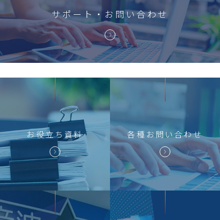
サポート・お問い合わせ
お役立ち
資料
各種
お問い合わせ