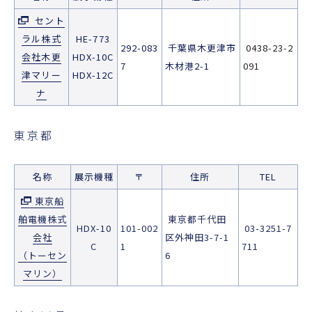
セント
ラル株式
HE-773
292-083
千葉県木更津市
0438-23-2
会社木更
HDX-10C
7
木材港2-1
091
津マリー
HDX-12C
ナ
東京都
名称
展示機種
〒
住所
TEL
東京船
舶電機株式
東京都千代田
HDX-10
101-002
03-3251-7
会社
区外神田3-7-1
C
1
711
（トーセン
6
マリン）