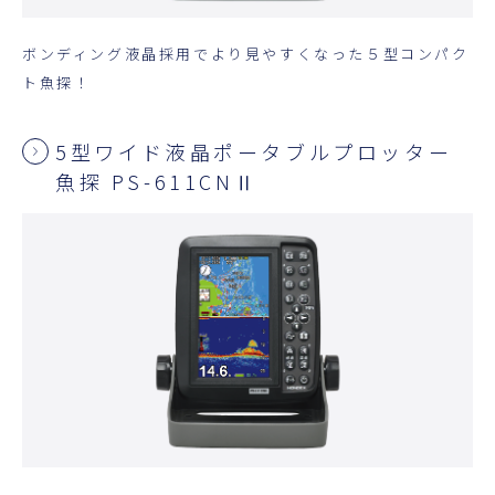
ボンディング液晶採用でより見やすくなった５型コンパク
ト魚探！
5型ワイド液晶ポータブルプロッター
魚探 PS-611CNⅡ