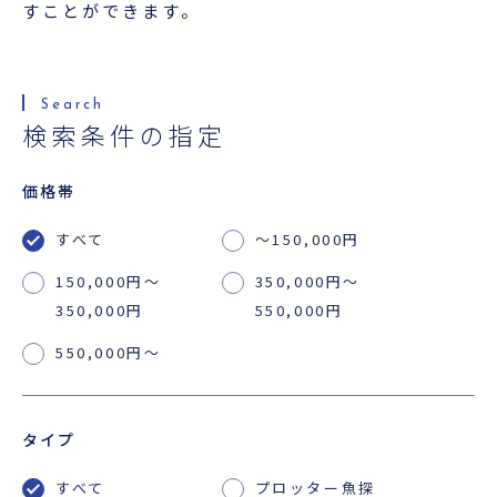
超音波科学館
すことができます。
お役立ち資料
検索条件の指定
お問い合わせ
価格帯
すべて
〜150,000円
150,000円〜
350,000円〜
350,000円
550,000円
550,000円〜
タイプ
すべて
プロッター魚探