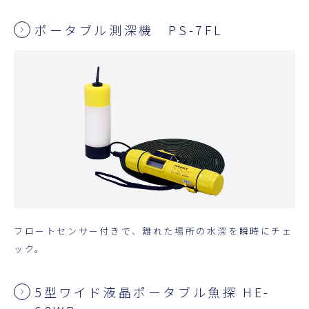
ポータブル測深機 PS-7FL
フロートセンサー付きで、離れた場所の水深を瞬時にチェ
ック。
5型ワイド液晶ポータブル魚探 HE-