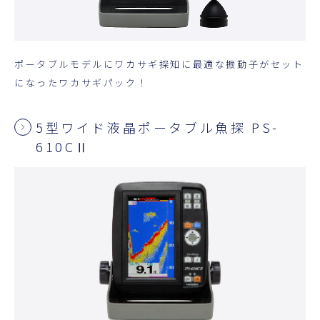
ポータブルモデルにワカサギ探知に最適な振動子がセット
になったワカサギパック！
5型ワイド液晶ポータブル魚探 PS-
610CⅡ