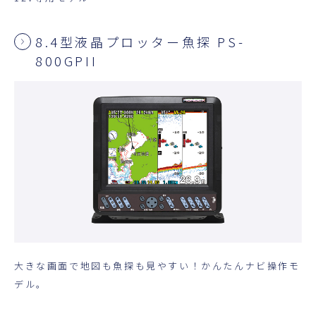
8.4型液晶プロッター魚探 PS-
800GPII
大きな画面で地図も魚探も見やすい！かんたんナビ操作モ
デル。