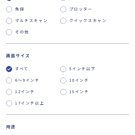
魚探
プロッター
マルチスキャン
クイックスキャン
その他
画面サイズ
すべて
5インチ以下
6〜9インチ
10インチ
12インチ
15インチ
17インチ以上
用途