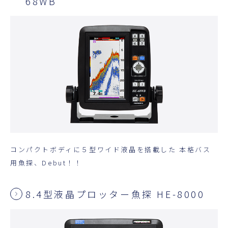
68WB
コンパクトボディに５型ワイド液晶を搭載した 本格バス
用魚探、Debut！！
8.4型液晶プロッター魚探 HE-8000