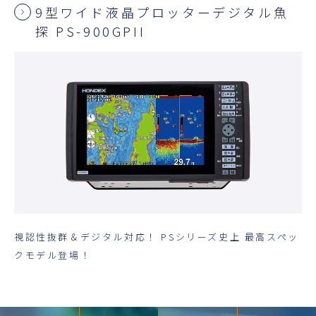
9型ワイド液晶プロッターデジタル魚
探 PS-900GPII
視認性抜群＆デジタル対応！ PSシリーズ史上 最高スペッ
クモデル登場！