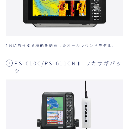
1台にあらゆる機能を搭載したオールラウンドモデル。
PS-610C/PS-611CNⅡ ワカサギパッ
ク