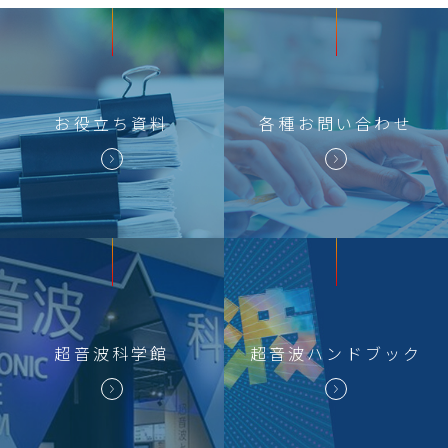
お役立ち
資料
各種
お問い合わせ
超音波科学館
超音波
ハンドブック