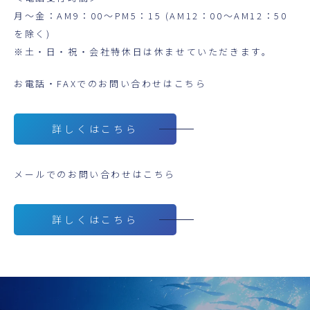
月～金：AM9：00～PM5：15 (AM12：00～AM12：50
を除く)
※土・日・祝・会社特休日は休ませていただきます。
お電話・FAXでのお問い合わせはこちら
詳しくはこちら
メールでのお問い合わせはこちら
詳しくはこちら