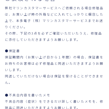
弊社マリンカスタマーサービスへご依頼される場合修理品
は、お買い上げ時の外箱などに入れてしっかりと梱包した
上で、本多電子（株）マリンカスタマーサービスまでお送
りください。
その際、下記の3点を必ずご確認いただいたうえ、修理品
に添付していただきますようお願いします。
●保証書
保証期間内（お買い上げ日から１年間）の場合、保証書を
お持ちのお客様は必ず修理品と同送いただきますようお願
いします。
同送していただけない場合は保証を受けることができませ
ん。
●不具合内容を書いたメモ
不具合内容（症状）をできるだけ詳しく書いたメモを、修
理品に同送いただきますようお願いします。