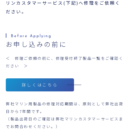
超音波科学館
リンカスタマーサービス(下記)へ修理をご依頼く
ださい。
お役立ち資料
お問い合わせ
お申し込みの前に
＜ 修理ご依頼の前に、修理受付終了製品一覧をご確認く
ださい ＞
詳しくはこちら
弊社マリン用製品の修理対応期間は、原則として弊社出荷
日から7年間です。
（製品出荷日のご確認は弊社マリンカスタマーサービスま
でお問合わせください。）