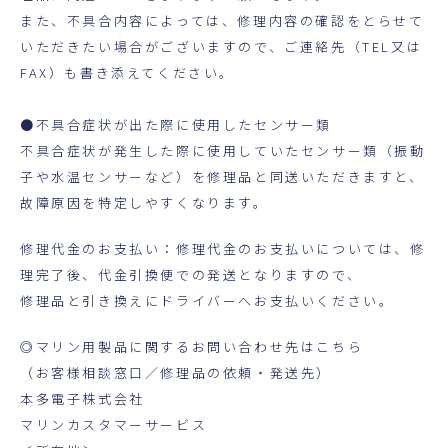
また、不具合内容によっては、修理内容の確認をとらせて
いただきたい場合がございますので、ご連絡先（TEL又は
FAX）も書き添えてください。
●不具合症状が出た際に使用したセンサー類
不具合症状が発生した際に使用していたセンサー類（振動
子や水温センサーなど）を修理品と同送いただきますと、
故障原因を特定しやすくなります。
修理代金のお支払い：修理代金のお支払いについては、修
理完了後、代金引換便での発送となりますので、
修理品と引き換えにドライバーへお支払いください。
◎マリン用製品に関するお問い合わせ先はこちら
（お客様相談窓口／修理品の依頼・発送先）
本多電子株式会社
マリンカスタマーサービス