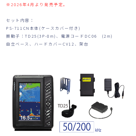
※2026年4月より発売予定。
セット内容：
PS-711CN本体(ケースカバー付き)
振動子：TD25(3P-8m)、電源コードDC06 (2m)
自立ベース、ハードカバーCV12、架台