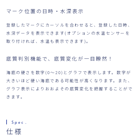
マーク位置の日時・水深表示
登録したマークにカーソルを合わせると、登録した日時、
水深データを表示できます(オプションの水温センサーを
取り付ければ、水温も表示できます)。
底質判別機能で、底質変化が一目瞭然！
海底の硬さを数字(0～20)とグラフで表示します。数字が
大きいほど硬い海底である可能性が高くなります。また、
グラフ表示によりおおよその底質変化を把握することがで
きます。
仕様