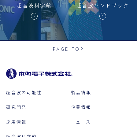
超音波科学館
超音波
ハンドブック
PAGE TOP
超音波の可能性
製品情報
研究開発
企業情報
採用情報
ニュース
超音波科学館