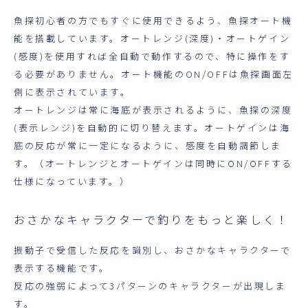
魚探初心者の方でもすぐに使用できるよう、魚探オート機
能を搭載しています。オートレンジ(深度)・オートゲイン
(感度)を使用すれば全自動で動作するので、特に操作をす
る必要がありません。オート機能のON/OFFは魚探画面左
側に表示されています。
オートレンジは常に海底が表示されるように、魚探の深度
(表示レンジ)を自動的に切り替えます。オートゲインは海
底の反応が常に一定になるように、感度を自動調節しま
す。（オートレンジとオートゲインは同時にON/OFFする
仕様になっています。）
おさかなキャラクターで釣りをもっと楽しく！
振動子で受信した反応を識別し、おさかなキャラクターで
表示する機能です。
反応の強弱によって3パターンのキャラクターが出現しま
す。