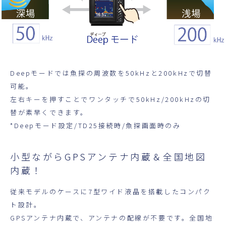
Deepモードでは魚探の周波数を50kHzと200kHzで切替
可能。
左右キーを押すことでワンタッチで50kHz/200kHzの切
替が素早くできます。
*Deepモード設定/TD25接続時/魚探画面時のみ
小型ながらGPSアンテナ内蔵＆全国地図
内蔵！
従来モデルのケースに7型ワイド液晶を搭載したコンパク
ト設計。
GPSアンテナ内蔵で、アンテナの配線が不要です。全国地