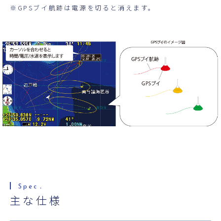
※GPSブイ航跡は電源を切ると消えます。
主な仕様