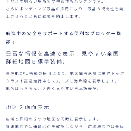
下などの明るい場所での視認性もバツグンです。
さらにボンディング液晶の採用により、液晶の視認性を向
上させるとともに結露を防止します。
航海中の安全をサポートする便利なプロッター機
能！
豊富な情報を高速で表示！見やすい全国
詳細地図を標準装備。
高性能CPU搭載の採用により、地図描写速度は業界トップ
クラス！高速走行中もスムーズに海岸線を表示します。
地名はもちろん、大きく見やすい日本語表記。
地図２画面表示
広域と詳細の２つの地図を同時に表示します。
詳細地図では通過地点を確認しながら、広域地図では全体