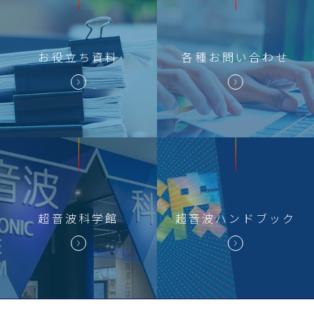
お役立ち
資料
各種
お問い合わせ
超音波科学館
超音波
ハンドブック