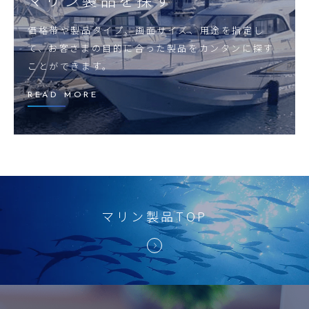
価格帯や製品タイプ、画面サイズ、用途を指定し
て、お客さまの目的に合った製品をカンタンに探す
ことができます。
READ MORE
マリン製品TOP