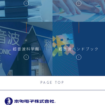
超音波科学館
超音波
ハンドブック
PAGE TOP