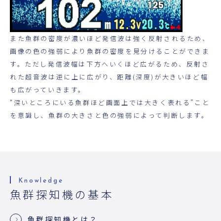
また魚群の密度が濃いほど発信波は強く反射されるため、
画像の色の強弱により魚群の密度を見分けることができま
す。ただし発信波幅は下方へいくほど広がるため、反射さ
れた超音波は逆に上に広がり、距離(深度)が大きいほど幅
も広がっていきます。
“深いところにいる魚群ほど画面上では大きく表れる”こと
を意識し、魚群の大きさと色の強弱によって判断します。
魚群探知機の基本
魚群探知機とは？