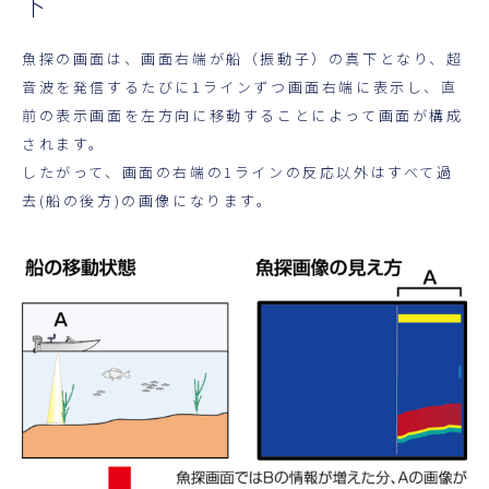
下
超音波科学館
魚探の画面は、画面右端が船（振動子）の真下となり、超
お役立ち資料
音波を発信するたびに1ラインずつ画面右端に表示し、直
前の表示画面を左方向に移動することによって画面が構成
お問い合わせ
されます。
したがって、画面の右端の1ラインの反応以外はすべて過
去(船の後方)の画像になります。