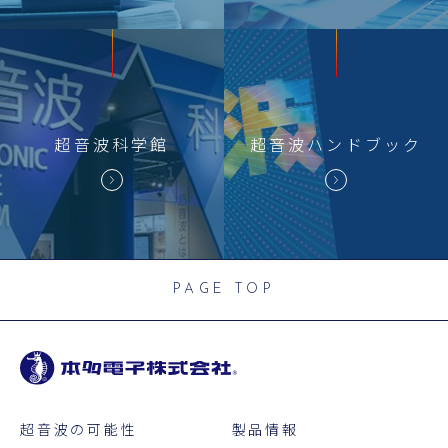
超音波科学館
超音波
ハンドブック
PAGE TOP
超音波の可能性
製品情報