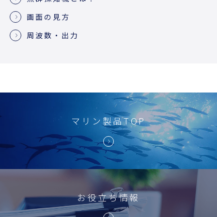
画面の見方
周波数・出力
マリン製品TOP
お役立ち情報