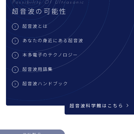
超音波科学館
Possibility Of Ultrasonic
超音波の可能性
お役立ち資料
超音波とは
お問い合わせ
あなたの身近にある超音波
本多電子のテクノロジー
超音波用語集
超音波ハンドブック
超音波科学館はこちら