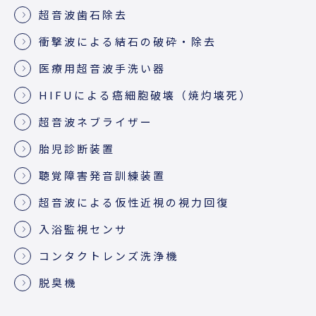
超音波歯石除去
衝撃波による結石の破砕・除去
医療用超音波手洗い器
HIFUによる癌細胞破壊（焼灼壊死）
超音波ネブライザー
胎児診断装置
聴覚障害発音訓練装置
超音波による仮性近視の視力回復
入浴監視センサ
コンタクトレンズ洗浄機
脱臭機