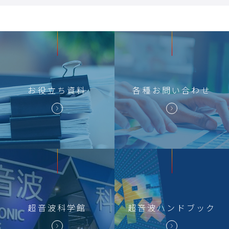
お役立ち
資料
各種
お問い合わせ
超音波科学館
超音波
ハンドブック