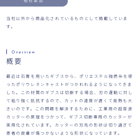
他社製品
当社以外から商品化されているものとして掲載していま
す。
概要
最近は石膏を用いたギブスから、ポリエステル強撚糸を使
ったポリウレタンキャストがつかわれるようになってきま
した。この材質のギブスは切断する場合、刃の運動に対し
て粘り強く抵抗するので、カットの速度が遅くて発熱も大
きいのです。この問題を解決するために、工業用の超音波
カッターの原理をつかって、ギブス切断専用のカッターが
実用化されています。カッターの刃先の形状は切り過ぎて
患者の皮膚が傷つかないような形状になっています。