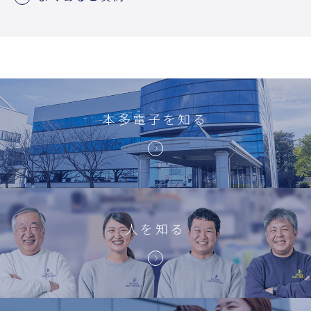
本多電子を知る
人を知る