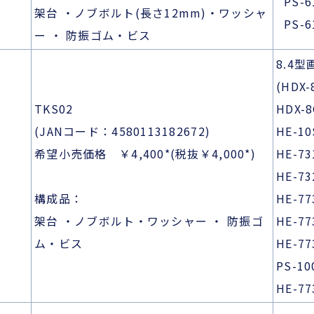
PS-
架台 ・ノブボルト(長さ12mm)・ワッシャ
PS-6
ー ・ 防振ゴム・ビス
8.4
(HDX-
TKS02
HDX-
(JANコード：4580113182672)
HE-1
希望小売価格 ￥4,400*(税抜￥4,000*)
HE-7
HE-7
構成品：
HE-77
架台 ・ノブボルト・ワッシャー ・ 防振ゴ
HE-77
ム・ビス
HE-77
PS-10
HE-77