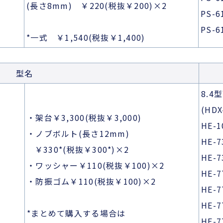
(長さ8mm) ￥220(税抜￥200)×2
PS-
PS-6
*一式 ￥1,540(税抜￥1,400)
型名
8.
(HD
・架台￥3,300(税抜￥3,000)
HE-
・ノブボルト(長さ12mm)
HE-
￥330*(税抜￥300*)×2
HE-
・ワッシャー￥110(税抜￥100)×2
HE-7
・防振ゴム￥110(税抜￥100)×2
HE-7
HE-7
*まとめて購入する場合は
HE-7