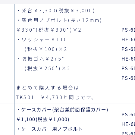
・架台￥3,300(税抜￥3,000)
・架台用ノブボルト(長さ12mm)
￥330*(税抜￥300*)×2
PS-6
・ワッシャー￥110
HE-
(税抜￥100)×2
PS-6
・防振ゴム￥275*
HE-
(税抜￥250*)×2
PS-
PS-6
まとめて購入する場合は
TKS01 ￥4,730と同じです。
・ケースカバー(架台兼前面保護カバー)
PS-6
￥1,100(税抜￥1,000)
HE-
・ケースカバー用ノブボルト
PS-6