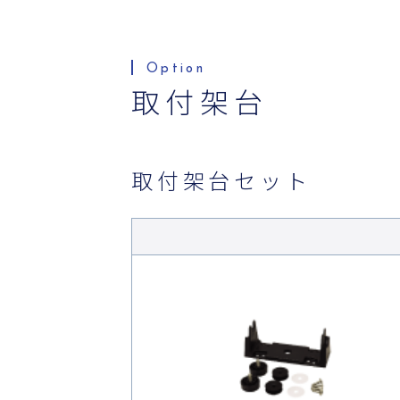
取付架台
取付架台セット