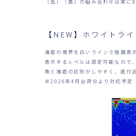
〔低〕〔高〕の組み合わせは実に8
【NEW】ホワイトラ
海底の境界を白いラインで強調表
表示するレベルは設定可能なので
魚と海底の区別がしやすく、底付
※2026年4月出荷分より対応予定