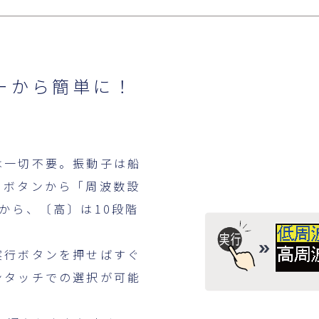
ーから簡単に！
は一切不要。振動子は船
ーボタンから「周波数設
から、〔高〕は10段階
。
実行ボタンを押せばすぐ
ンタッチでの選択が可能