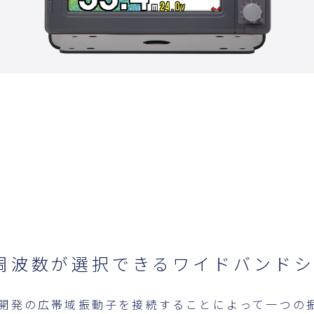
周波数が選択できるワイドバンドシ
自開発の広帯域振動子を接続することによって一つの