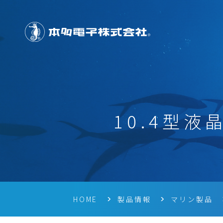
10.4型液
HOME
製品情報
マリン製品