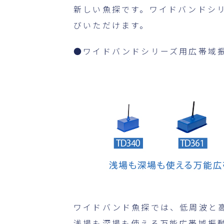
新しい魚探です。ワイドバンドシリーズでは
びいただけます。
●ワイドバンドシリーズ用広帯域
ワイドバンド魚探では、低周波と
浅場も深場も使える万能広帯域振動子