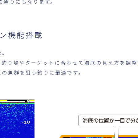
0通りにもなります。
イン機能搭載
示。
、釣り場やターゲットに合わせて海底の見え方を調整
近の魚群を狙う釣りに最適です。