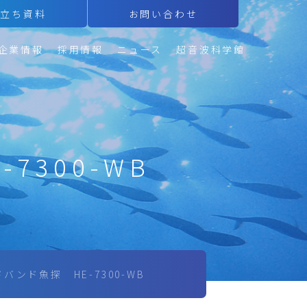
役立ち資料
お問い合わせ
企業情報
採用情報
ニュース
超音波科学館
7300-WB
ドバンド魚探 HE-7300-WB