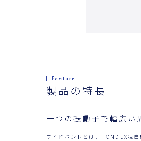
製品の特長
一つの振動子で幅広い
ワイドバンドとは、HONDEX独