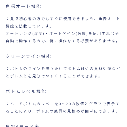
魚探オート機能
：魚探初心者の方でもすぐに使用できるよう、魚探オート
機能を搭載しています。
オートレンジ(深度)・オートゲイン(感度)を使用すれば全
自動で動作するので、特に操作をする必要がありません。
クリーンライン機能
：ボトムのラインを際立たせてボトム付近の魚群や藻など
とボトムとを見分けやすくすることができます。
ボトムレベル機能
：ハードボトムのレベルを0～20の数値とグラフで表示す
ることにより、ボトムの底質の見極めが簡単にできます。
魚探Aモード表示