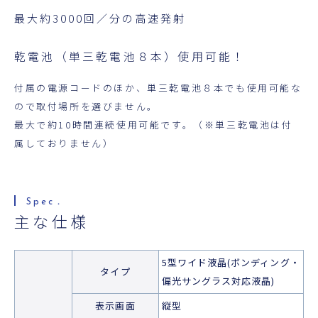
最大約3000回／分の高速発射
乾電池（単三乾電池８本）使用可能！
付属の電源コードのほか、単三乾電池８本でも使用可能な
ので取付場所を選びません。
最大で約10時間連続使用可能です。（※単三乾電池は付
属しておりません）
主な仕様
5型ワイド液晶(ボンディング・
タイプ
偏光サングラス対応液晶)
表示画面
縦型