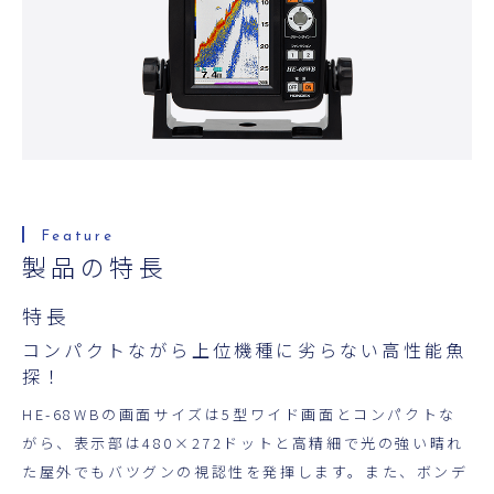
超音波科学館
お役立ち資料
お問い合わせ
製品の特長
特長
コンパクトながら上位機種に劣らない高性能魚
探！
HE-68WBの画面サイズは5型ワイド画面とコンパクトな
がら、表示部は480×272ドットと高精細で光の強い晴れ
た屋外でもバツグンの視認性を発揮します。また、ボンデ