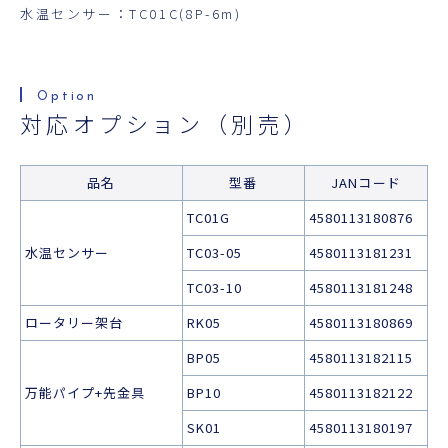
水温センサー：TC01C(8P-6m)
対応オプション（別売）
品名
型番
JANコード
TC01G
4580113180876
水温センサー
TC03-05
4580113181231
TC03-10
4580113181248
ロータリー架台
RK05
4580113180869
BP05
4580113182115
万能パイプ+先金具
BP10
4580113182122
SK01
4580113180197