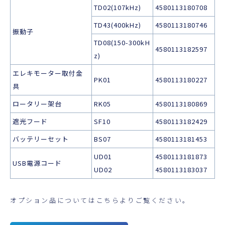
TD02(107kHz)
4580113180708
TD43(400kHz)
4580113180746
振動子
TD08(150-300kH
4580113182597
z)
エレキモーター取付金
PK01
4580113180227
具
ロータリー架台
RK05
4580113180869
遮光フード
SF10
4580113182429
バッテリーセット
BS07
4580113181453
UD01
4580113181873
USB電源コード
UD02
4580113183037
オプション品についてはこちらよりご覧ください。