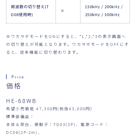
周波数の切り替え(T
150kHz / 200kHz /
×
D08使用時)
250kHz / 300kHz
※ワカサギモードをONにすると、*1,*2,*3の表示画面へ
の切り替えが可能となります。ワカサギモードをOFFにす
ると、従来機能に切り替わります。
価格
HE-68WB
希望小売価格 47,300円(税抜43,000円）
標準装備品：
本体＆架台、振動子：TD03(3P)、電源コード：
DC06(2P-2m)、