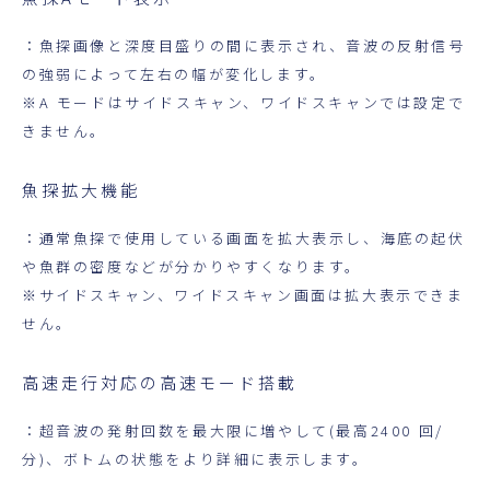
：魚探画像と深度目盛りの間に表示され、音波の反射信号
の強弱によって左右の幅が変化します。
※A モードはサイドスキャン、ワイドスキャンでは設定で
きません。
魚探拡大機能
：通常魚探で使用している画面を拡大表示し、海底の起伏
や魚群の密度などが分かりやすくなります。
※サイドスキャン、ワイドスキャン画面は拡大表示できま
せん。
高速走行対応の高速モード搭載
：超音波の発射回数を最大限に増やして(最高2400 回/
分)、ボトムの状態をより詳細に表示します。