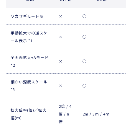
ワカサギモード※
×
○
手動拡大での逆スケ
×
○
ール表示 *1
全画面拡大+Aモード
×
○
*2
細かい深度スケール
×
○
*3
2倍 / 4
拡大倍率(倍)／拡大
倍 / 8
2m / 3ｍ / 4ｍ
幅(ｍ)
倍