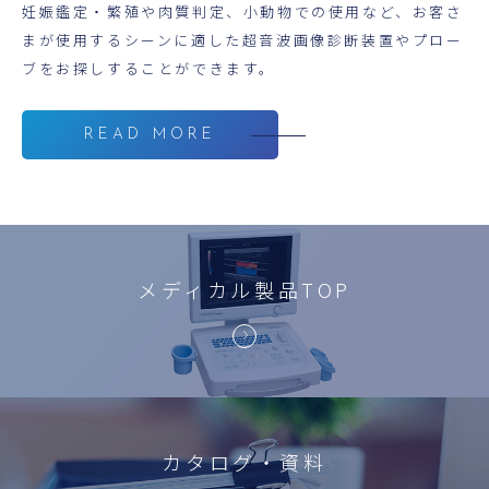
妊娠鑑定・繁殖や肉質判定、小動物での使用など、お客さ
まが使用するシーンに適した超音波画像診断装置やプロー
ブをお探しすることができます。
READ MORE
メディカル製品TOP
カタログ・資料