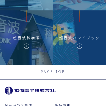
超音波科学館
超音波
ハンドブック
PAGE TOP
超音波の可能性
製品情報