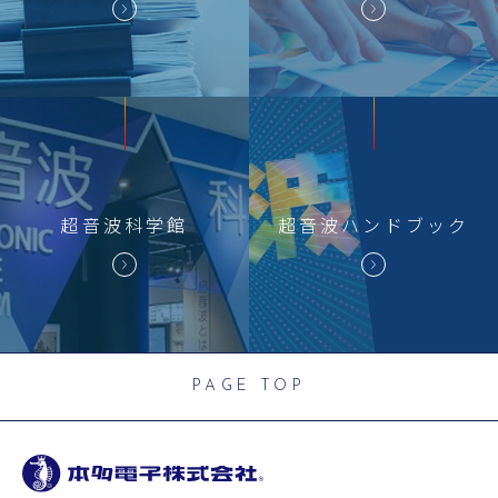
超音波科学館
超音波
ハンドブック
PAGE TOP