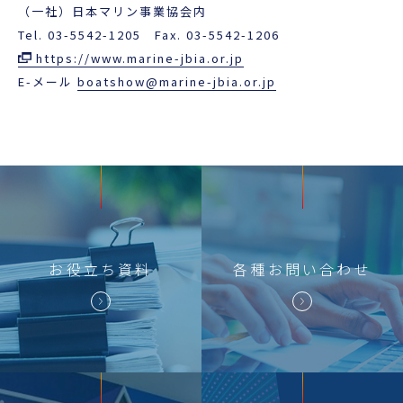
（一社）日本マリン事業協会内
Tel. 03-5542-1205 Fax. 03-5542-1206
https://www.marine-jbia.or.jp
E-メール
boatshow@marine-jbia.or.jp
お役立ち
資料
各種
お問い合わせ