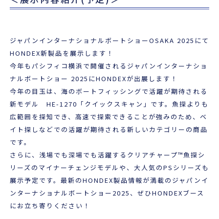
ジャパンインターナショナルボートショーOSAKA 2025にて
HONDEX新製品を展示します！
今年もパシフィコ横浜で開催されるジャパンインターナショ
ナルボートショー 2025にHONDEXが出展します！
今年の目玉は、海のボートフィッシングで活躍が期待される
新モデル HE-1270「クイックスキャン」です。魚探よりも
広範囲を探知でき、高速で探索できることが強みのため、ベ
イト探しなどでの活躍が期待される新しいカテゴリーの商品
です。
さらに、浅場でも深場でも活躍するクリアチャープ™魚探シ
リーズのマイナーチェンジモデルや、大人気のPSシリーズも
展示予定です。
最新のHONDEX製品情報が満載のジャパンイ
ンターナショナルボートショー2025、ぜひHONDEXブース
にお立ち寄りください！