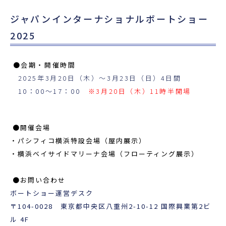
ジャパンインターナショナルボートショー
2025
●会期・開催時間
2025年3月20日（木）～3月23日（日）4日間
10：00～17：00
※3月20日（木）11時半開場
●開催会場
・パシフィコ横浜特設会場（屋内展示）
・横浜ベイサイドマリーナ会場（フローティング展示）
●お問い合わせ
ボートショー運営デスク
〒104-0028 東京都中央区八重州2-10-12 国際興業第2ビ
ル 4F