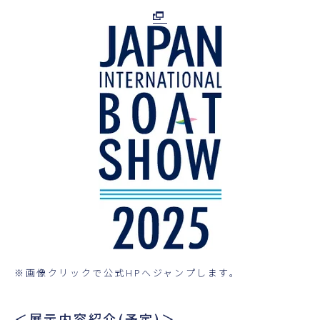
超音波科学館
お役立ち資料
お問い合わせ
※画像クリックで公式HPへジャンプします。
＜展示内容紹介(予定)＞