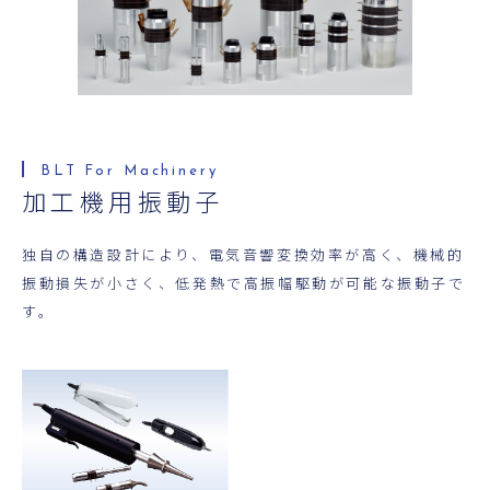
超音波科学館
お役立ち資料
お問い合わせ
加工機用振動子
独自の構造設計により、電気音響変換効率が高く、機械的
振動損失が小さく、低発熱で高振幅駆動が可能な振動子で
す。