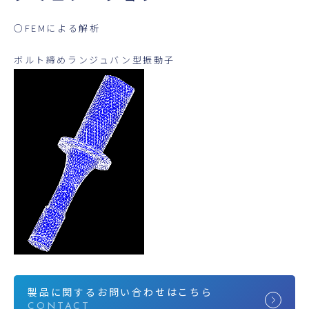
○FEMによる解析
ボルト締めランジュバン型振動子
製品に関するお問い合わせはこちら