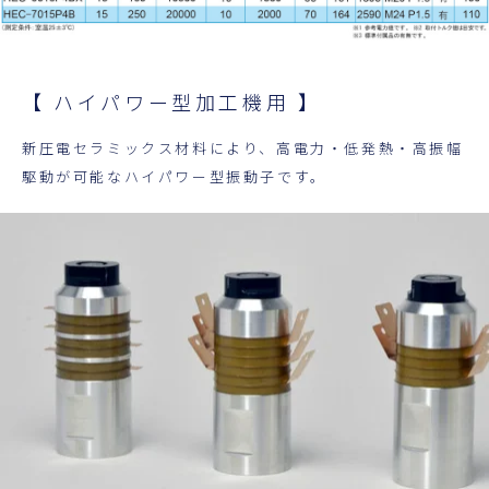
【 ハイパワー型加工機用 】
新圧電セラミックス材料により、高電力・低発熱・高振幅
駆動が可能なハイパワー型振動子です。