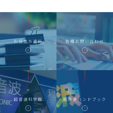
超音波科学館
お役立ち資料
お問い合わせ
お役立ち
資料
各種
お問い合わせ
超音波科学館
超音波
ハンドブック